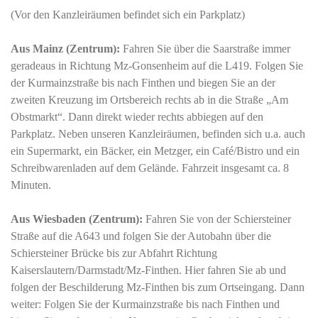
(Vor den Kanzleiräumen befindet sich ein Parkplatz)
Aus Mainz (Zentrum):
Fahren Sie über die Saarstraße immer
geradeaus in Richtung Mz-Gonsenheim auf die L419. Folgen Sie
der Kurmainzstraße bis nach Finthen und biegen Sie an der
zweiten Kreuzung im Ortsbereich rechts ab in die Straße „Am
Obstmarkt“. Dann direkt wieder rechts abbiegen auf den
Parkplatz. Neben unseren Kanzleiräumen, befinden sich u.a. auch
ein Supermarkt, ein Bäcker, ein Metzger, ein Café/Bistro und ein
Schreibwarenladen auf dem Gelände. Fahrzeit insgesamt ca. 8
Minuten.
Aus Wiesbaden (Zentrum):
Fahren Sie von der Schiersteiner
Straße auf die A643 und folgen Sie der Autobahn über die
Schiersteiner Brücke bis zur Abfahrt Richtung
Kaiserslautern/Darmstadt/Mz-Finthen. Hier fahren Sie ab und
folgen der Beschilderung Mz-Finthen bis zum Ortseingang. Dann
weiter: Folgen Sie der Kurmainzstraße bis nach Finthen und