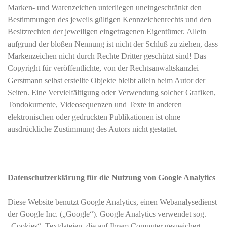
Marken- und Warenzeichen unterliegen uneingeschränkt den
Bestimmungen des jeweils gültigen Kennzeichenrechts und den
Besitzrechten der jeweiligen eingetragenen Eigentümer. Allein
aufgrund der bloßen Nennung ist nicht der Schluß zu ziehen, dass
Markenzeichen nicht durch Rechte Dritter geschützt sind! Das
Copyright für veröffentlichte, von der Rechtsanwaltskanzlei
Gerstmann selbst erstellte Objekte bleibt allein beim Autor der
Seiten. Eine Vervielfältigung oder Verwendung solcher Grafiken,
Tondokumente, Videosequenzen und Texte in anderen
elektronischen oder gedruckten Publikationen ist ohne
ausdrückliche Zustimmung des Autors nicht gestattet.
Datenschutzerklärung für die Nutzung von Google Analytics
Diese Website benutzt Google Analytics, einen Webanalysedienst
der Google Inc. („Google“). Google Analytics verwendet sog.
„Cookies“, Textdateien, die auf Ihrem Computer gespeichert