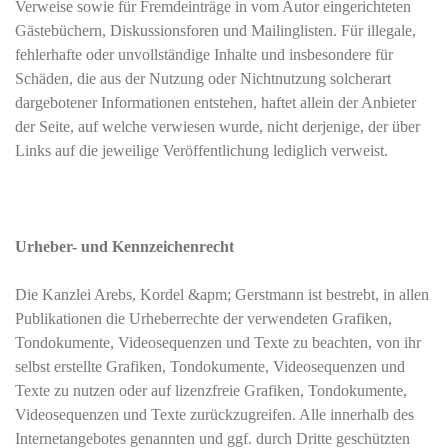
Verweise sowie für Fremdeinträge in vom Autor eingerichteten
Gästebüchern, Diskussionsforen und Mailinglisten. Für illegale,
fehlerhafte oder unvollständige Inhalte und insbesondere für
Schäden, die aus der Nutzung oder Nichtnutzung solcherart
dargebotener Informationen entstehen, haftet allein der Anbieter
der Seite, auf welche verwiesen wurde, nicht derjenige, der über
Links auf die jeweilige Veröffentlichung lediglich verweist.
Urheber- und Kennzeichenrecht
Die Kanzlei Arebs, Kordel &apm; Gerstmann ist bestrebt, in allen
Publikationen die Urheberrechte der verwendeten Grafiken,
Tondokumente, Videosequenzen und Texte zu beachten, von ihr
selbst erstellte Grafiken, Tondokumente, Videosequenzen und
Texte zu nutzen oder auf lizenzfreie Grafiken, Tondokumente,
Videosequenzen und Texte zurückzugreifen. Alle innerhalb des
Internetangebotes genannten und ggf. durch Dritte geschützten