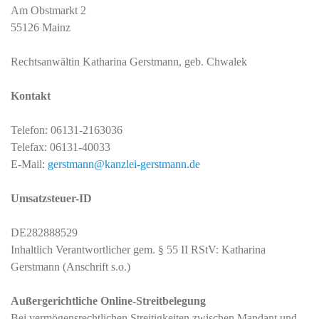
Am Obstmarkt 2
55126 Mainz
Rechtsanwältin Katharina Gerstmann, geb. Chwalek
Kontakt
Telefon: 06131-2163036
Telefax: 06131-40033
E-Mail:
gerstmann@kanzlei-gerstmann.de
Umsatzsteuer-ID
DE282888529
Inhaltlich Verantwortlicher gem. § 55 II RStV: Katharina
Gerstmann (Anschrift s.o.)
Außergerichtliche Online-Streitbelegung
Bei vermögensrechtlichen Streitigkeiten zwischen Mandant und